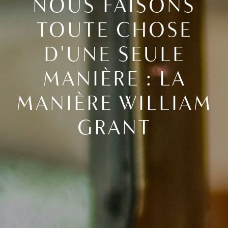
HISTOIRE PRÉCÉDENTE
NOUS FAISONS
HISTOIRE SUIVANTE
TOUTE CHOSE
D'UNE SEULE
MANIÈRE : LA
MANIÈRE WILLIAM
GRANT